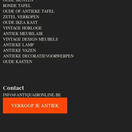
RONDE TAFEL
OUDE OF ANTIEKE TAFEL
ZETEL VERKOPEN
OUDE IKEA KAST
VINTAGE HORLOGE
ANTIEK MEUBILAIR
VINTAGE DESIGN MEUBELS
ANTIEKE LAMP
ANTIEKE VAZEN
ANTIEKE DECORATIEVOORWERPEN
OUDE KASTEN
Contact
INFO@ANTIQUAIRONLINE.BE
VERKOOP JE ANTIEK
VERKOOP JE ANTIEK