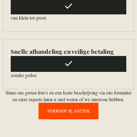
van klein tot groot
Snelle afhandeling en veilige betaling
zonder gedoe
Stuur ons gerust foto’s en een korte beschrijving via ons formulier
en onze experts laten u snel weten of we interesse hebben.
VERKOOP JE ANTIEK
VERKOOP JE ANTIEK