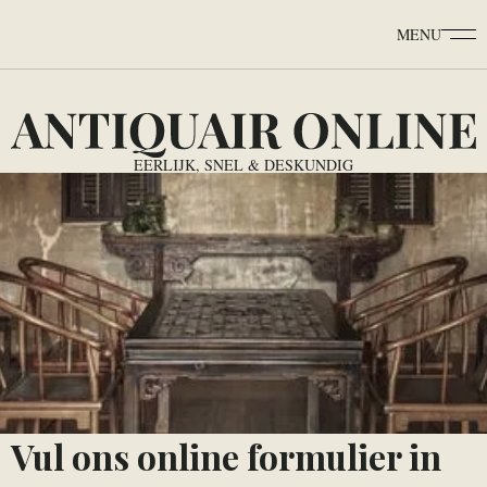
MENU
EERLIJK, SNEL & DESKUNDIG
Vul ons online formulier in