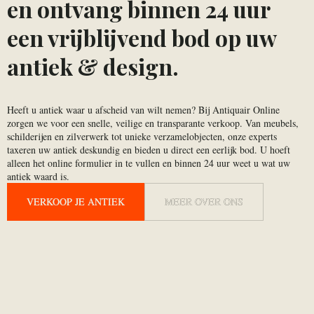
en ontvang binnen 24 uur
een vrijblijvend bod op uw
antiek & design.
Heeft u antiek waar u afscheid van wilt nemen? Bij Antiquair Online
zorgen we voor een snelle, veilige en transparante verkoop. Van meubels,
schilderijen en zilverwerk tot unieke verzamelobjecten, onze experts
taxeren uw antiek deskundig en bieden u direct een eerlijk bod. U hoeft
alleen het online formulier in te vullen en binnen 24 uur weet u wat uw
antiek waard is.
VERKOOP JE ANTIEK
VERKOOP JE ANTIEK
MEER OVER ONS
MEER OVER ONS