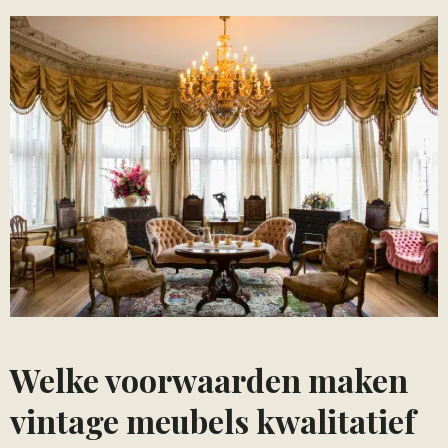
Welke voorwaarden maken
vintage meubels kwalitatief