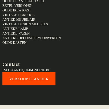
OUDE OF ANTIEKE TAFEL
ZETEL VERKOPEN
OUDE IKEA KAST
VINTAGE HORLOGE
ANTIEK MEUBILAIR
VINTAGE DESIGN MEUBELS
ANTIEKE LAMP
ANTIEKE VAZEN
ANTIEKE DECORATIEVOORWERPEN
OUDE KASTEN
Contact
INFO@ANTIQUAIRONLINE.BE
VERKOOP JE ANTIEK
VERKOOP JE ANTIEK